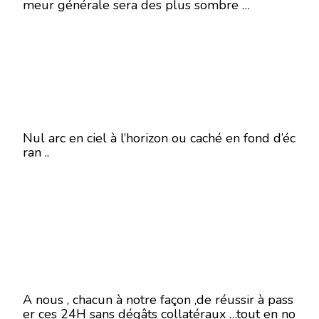
meur générale sera des plus sombre …
Nul arc en ciel à l’horizon ou caché en fond d’éc
ran ..
A nous , chacun à notre façon ,de réussir à pass
er ces 24H sans dégâts collatéraux …tout en no