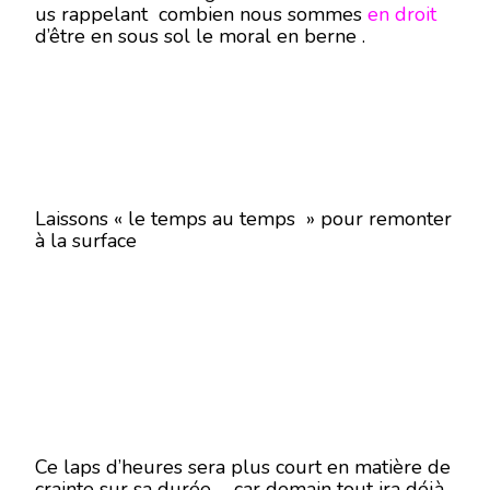
us rappelant combien nous sommes
en droit
d’être en sous sol le moral en berne .
Laissons « le temps au temps » pour remonter
à la surface
Ce laps d’heures sera plus court en matière de
crainte sur sa durée …car demain tout ira déjà