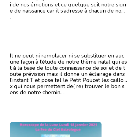
i de nos émotions et ce quelque soit notre sign
18
e de naissance car il s’adresse à chacun de nous
JANVIER
2021
.
Il ne peut ni remplacer ni se substituer en auc
une façon à l’étude de notre thème natal qui es
t à la base de toute connaissance de soi et de t
oute prévision mais il donne un éclairage dans
l’instant T et pose tel le Petit Poucet les caillou
x qui nous permettent de( re) trouver le bon s
ens de notre chemin….