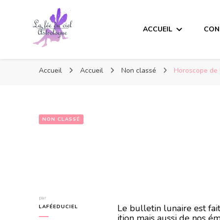
ACCUEIL
CON
Accueil
Accueil
Non classé
Horoscope de 
NON CLASSÉ
Horoscope de l
par
Le bulletin lunaire est f
LAFÉEDUCIEL
ition mais aussi de nos ém