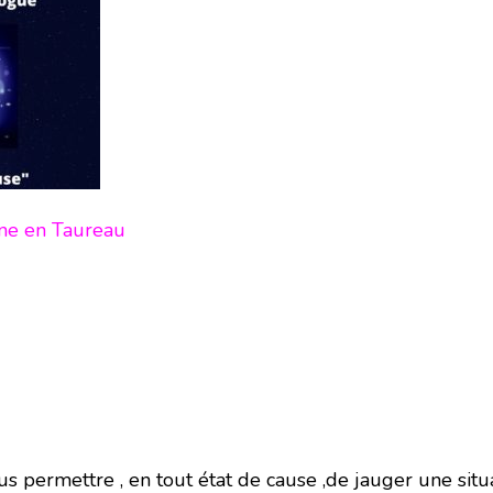
une en Taureau
 permettre , en tout état de cause ,de jauger une situat