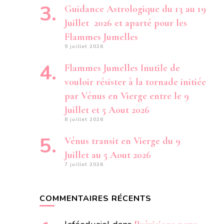
Guidance Astrologique du 13 au 19
Juillet 2026 et aparté pour les
Flammes Jumelles
9 juillet 2026
Flammes Jumelles Inutile de
vouloir résister à la tornade initiée
par Vénus en Vierge entre le 9
Juillet et 5 Aout 2026
8 juillet 2026
Vénus transit en Vierge du 9
Juillet au 5 Aout 2026
7 juillet 2026
COMMENTAIRES RÉCENTS