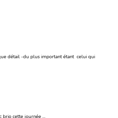
e détail -du plus important étant celui qui
 brio cette journée …