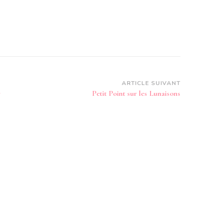
ARTICLE SUIVANT
r
Petit Point sur les Lunaisons