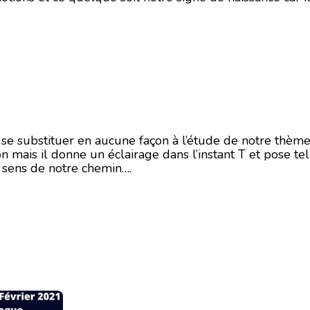
i se substituer en aucune façon à l’étude de notre thème
on mais il donne un éclairage dans l’instant T et pose te
n sens de notre chemin….