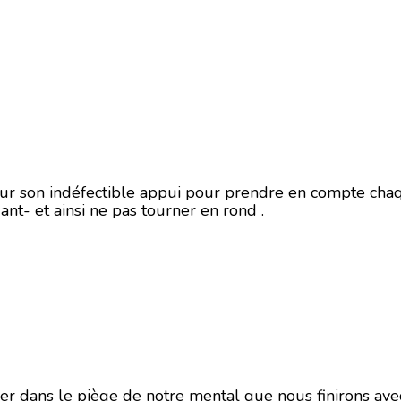
r son indéfectible appui pour prendre en compte chaqu
iant- et ainsi ne pas tourner en rond .
er dans le piège de notre mental que nous finirons avec