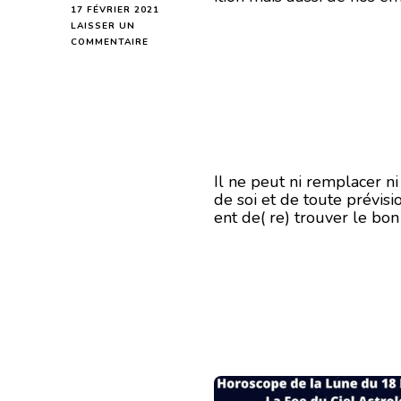
17 FÉVRIER 2021
LAISSER UN
SUR
COMMENTAIRE
HOROSCOPE
DE
LA
LUNE
DU
18
FÉVRIER
2021
Il ne peut ni remplacer n
de soi et de toute prévisi
ent de( re) trouver le bo