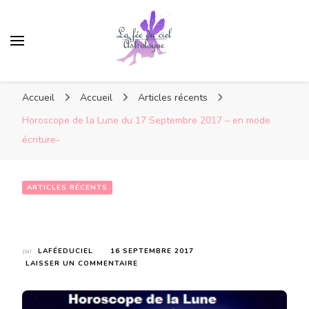
Accueil
Accueil
Articles récents
Horoscope de la Lune du 17 Septembre 2017 – en mode
écriture-
ARTICLES RÉCENTS
Horoscope de la Lune du 17 Septembre 2017 – en mode écriture-
par
LAFÉEDUCIEL
16 SEPTEMBRE 2017
SUR
LAISSER UN COMMENTAIRE
HOROSCOPE
DE
LA