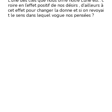
L’une des clés que nous offre notre Lune est : c
roire en l’effet positif de nos désirs , d’ailleurs à
cet effet pour changer la donne et si on revoyai
t le sens dans lequel vogue nos pensées ?