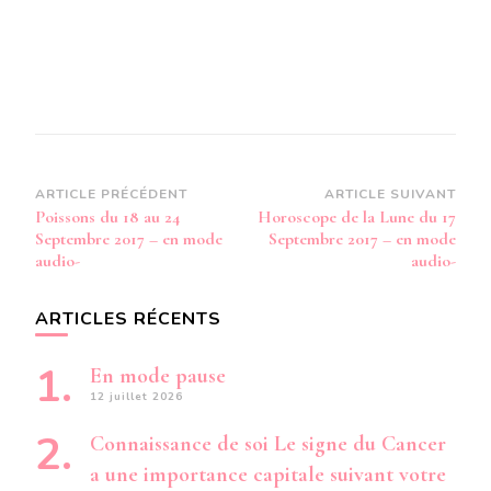
Navigation
ARTICLE PRÉCÉDENT
ARTICLE SUIVANT
Poissons du 18 au 24
Horoscope de la Lune du 17
d’article
Septembre 2017 – en mode
Septembre 2017 – en mode
audio-
audio-
ARTICLES RÉCENTS
En mode pause
12 juillet 2026
Connaissance de soi Le signe du Cancer
a une importance capitale suivant votre