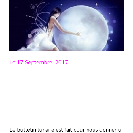
LUNE
DU
17
SEPTEMBRE
2017
–
EN
MODE
ÉCRITURE-
Le 17 Septembre 2017
Le bulletin lunaire est fait pour nous donner u