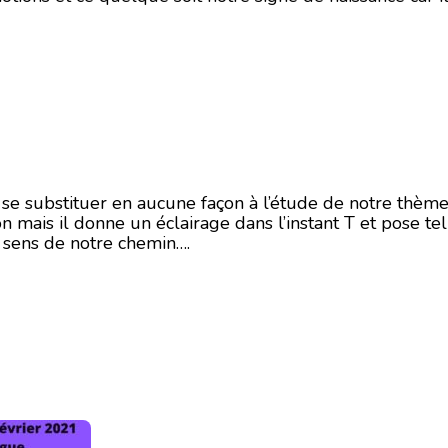
i se substituer en aucune façon à l’étude de notre thème
on mais il donne un éclairage dans l’instant T et pose te
n sens de notre chemin….