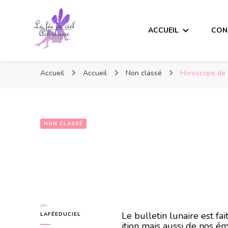
ACCUEIL
CON
Accueil
Accueil
Non classé
Horoscope de 
NON CLASSÉ
Horoscope de l
par
Le bulletin lunaire est f
LAFÉEDUCIEL
ition mais aussi de nos ém