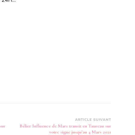
es 24H…
ARTICLE SUIVANT
sur
Bélier Influence de Mars transit en Taureau sur
votre signe jusqu’au 4 Mars 2021