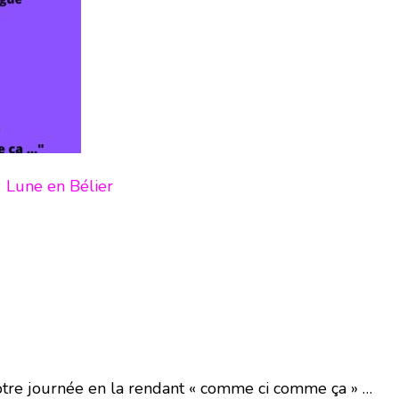
1 Lune en Bélier
re journée en la rendant « comme ci comme ça » …