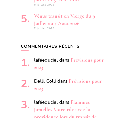
8 juillet 2026
Vénus transit en Vierge du 9
Juillet au 5 Aout 2026
7 juillet 2026
COMMENTAIRES RÉCENTS
laféeduciel
dans
Prévisions pour
2023
Delli. Colli
dans
Prévisions pour
2023
laféeduciel
dans
Flammes
Jumelles Votre rdv avec la
providence lors du transit de