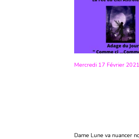
Mercredi 17 Février 202
Dame Lune va nuancer not