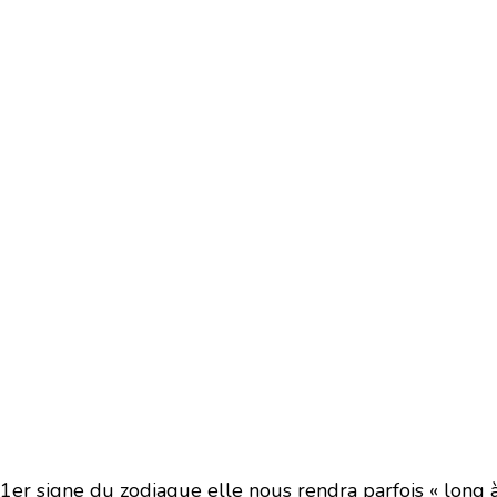
er signe du zodiaque elle nous rendra parfois « long à