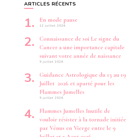
ARTICLES RÉCENTS
En mode pause
12 juillet 2026
Connaissance de soi Le signe du
Cancer a une importance capitale
suivant votre année de naissance
9 juillet 2026
Guidance Astrologique du 13 au 19
Juillet 2026 et aparté pour les
Flammes Jumelles
9 juillet 2026
Flammes Jumelles Inutile de
vouloir résister à la tornade initiée
par Vénus en Vierge entre le 9
Juillet et 5 Aout 2026