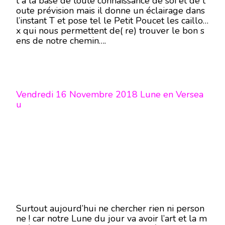
t à la base de toute connaissance de soi et de t
oute prévision mais il donne un éclairage dans
l’instant T et pose tel le Petit Poucet les caillou
x qui nous permettent de( re) trouver le bon s
ens de notre chemin….
Vendredi 16 Novembre 2018 Lune en Versea
u
Surtout aujourd’hui ne chercher rien ni person
ne ! car notre Lune du jour va avoir l’art et la m