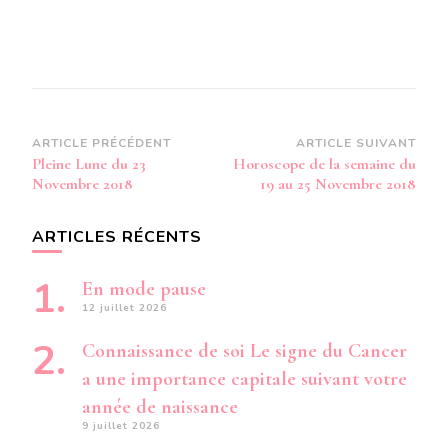
Navigation
ARTICLE PRÉCÉDENT
ARTICLE SUIVANT
Pleine Lune du 23
Horoscope de la semaine du
d’article
Novembre 2018
19 au 25 Novembre 2018
ARTICLES RÉCENTS
En mode pause
12 juillet 2026
Connaissance de soi Le signe du Cancer
a une importance capitale suivant votre
année de naissance
9 juillet 2026