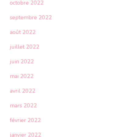
octobre 2022
septembre 2022
août 2022
juillet 2022
juin 2022
mai 2022
avril 2022
mars 2022
février 2022
janvier 2022