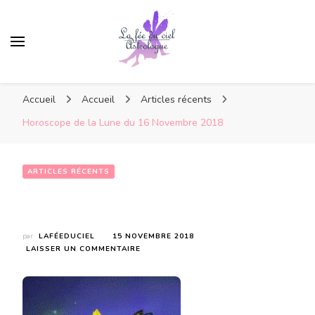
Accueil
Accueil
Articles récents
Horoscope de la Lune du 16 Novembre 2018
ARTICLES RÉCENTS
Horoscope de la Lune du 16 Novembre 2018
par
LAFÉEDUCIEL
15 NOVEMBRE 2018
SUR
LAISSER UN COMMENTAIRE
HOROSCOPE
DE
LA
LUNE
DU