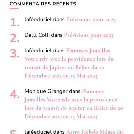
COMMENTAIRES RÉCENTS
laféeduciel
dans
Prévisions pour 2023
Delli. Colli
dans
Prévisions pour 2023
laféeduciel
dans
Flammes Jumelles
Votre rdv avec la providence lors du
transit de Jupiter en Bélier du 20
Décembre 2022 au 15 Mai 2023
Monique Granger
dans
Flammes
Jumelles Votre rdv avec la providence
lors du transit de Jupiter en Bélier du 20
Décembre 2022 au 15 Mai 2023
laféeduciel
dans
Astro Hebdo Mémo du