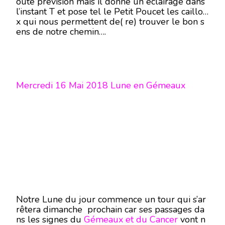
oute prévision mais il donne un éclairage dans
l’instant T et pose tel le Petit Poucet les caillou
x qui nous permettent de( re) trouver le bon s
ens de notre chemin….
Mercredi 16 Mai 2018 Lune en Gémeaux
Notre Lune du jour commence un tour qui s’ar
rêtera dimanche prochain car ses passages da
ns les signes du
Gémeaux et du Cancer
vont n