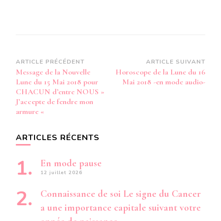
Navigation
ARTICLE PRÉCÉDENT
ARTICLE SUIVANT
Message de la Nouvelle
Horoscope de la Lune du 16
d’article
Lune du 15 Mai 2018 pour
Mai 2018 -en mode audio-
CHACUN d’entre NOUS »
J’accepte de fendre mon
armure «
ARTICLES RÉCENTS
En mode pause
12 juillet 2026
Connaissance de soi Le signe du Cancer
a une importance capitale suivant votre