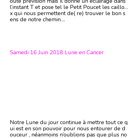
oute prévision mais il donne un éclairage dans
l’instant T et pose tel le Petit Poucet les caillou
x qui nous permettent de( re) trouver le bon s
ens de notre chemin….
Samedi 16 Juin 2018 Lune en Cancer
Notre Lune du jour continue à mettre tout ce q
ui est en son pouvoir pour nous entourer de d
ouceur , néanmoins n’oublions pas que plus no