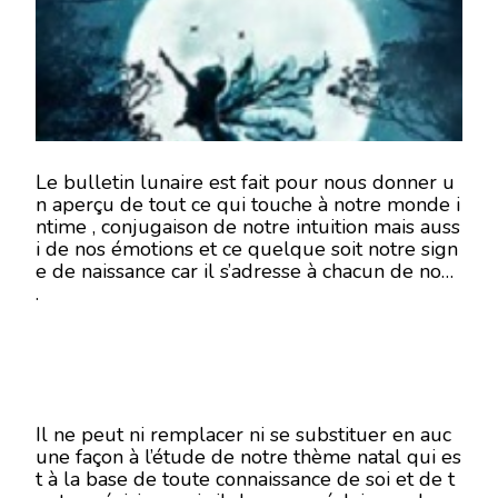
JUIN
2018
–
EN
MODE
ÉCRITU
Le bulletin lunaire est fait pour nous donner u
n aperçu de tout ce qui touche à notre monde i
ntime , conjugaison de notre intuition mais auss
i de nos émotions et ce quelque soit notre sign
e de naissance car il s’adresse à chacun de nous
.
Il ne peut ni remplacer ni se substituer en auc
une façon à l’étude de notre thème natal qui es
t à la base de toute connaissance de soi et de t