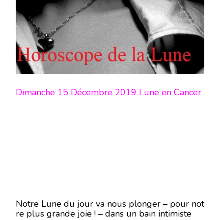
Dimanche 15 Décembre 2019 Lune en Cancer
Notre Lune du jour va nous plonger – pour not
re plus grande joie ! – dans un bain intimiste