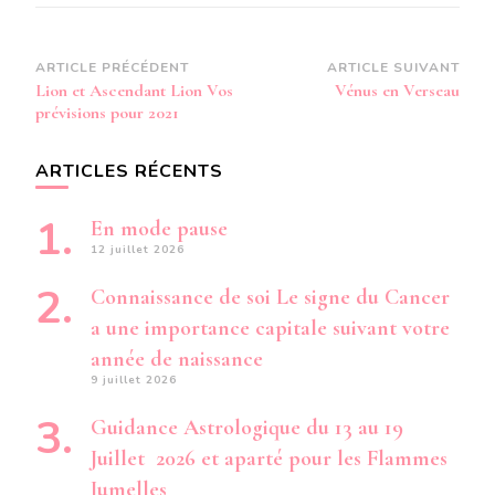
Navigation
ARTICLE PRÉCÉDENT
ARTICLE SUIVANT
Lion et Ascendant Lion Vos
Vénus en Verseau
d’article
prévisions pour 2021
ARTICLES RÉCENTS
En mode pause
12 juillet 2026
Connaissance de soi Le signe du Cancer
a une importance capitale suivant votre
année de naissance
9 juillet 2026
Guidance Astrologique du 13 au 19
Juillet 2026 et aparté pour les Flammes
Jumelles