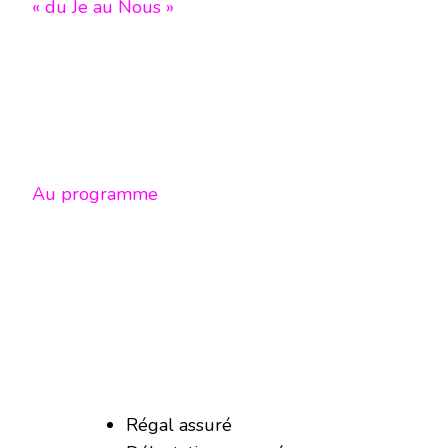
« du Je au Nous »
Au programme
Régal assuré