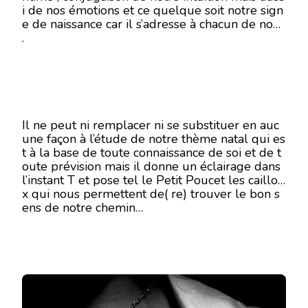
i de nos émotions et ce quelque soit notre sign
15
e de naissance car il s’adresse à chacun de nous
DÉCEMBRE
2019
.
Il ne peut ni remplacer ni se substituer en auc
une façon à l’étude de notre thème natal qui es
t à la base de toute connaissance de soi et de t
oute prévision mais il donne un éclairage dans
l’instant T et pose tel le Petit Poucet les caillou
x qui nous permettent de( re) trouver le bon s
ens de notre chemin…