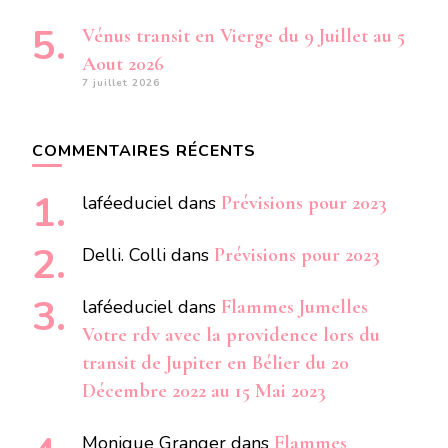
Vénus transit en Vierge du 9 Juillet au 5
Aout 2026
7 juillet 2026
COMMENTAIRES RÉCENTS
laféeduciel
dans
Prévisions pour 2023
Delli. Colli
dans
Prévisions pour 2023
laféeduciel
dans
Flammes Jumelles
Votre rdv avec la providence lors du
transit de Jupiter en Bélier du 20
Décembre 2022 au 15 Mai 2023
Monique Granger
dans
Flammes