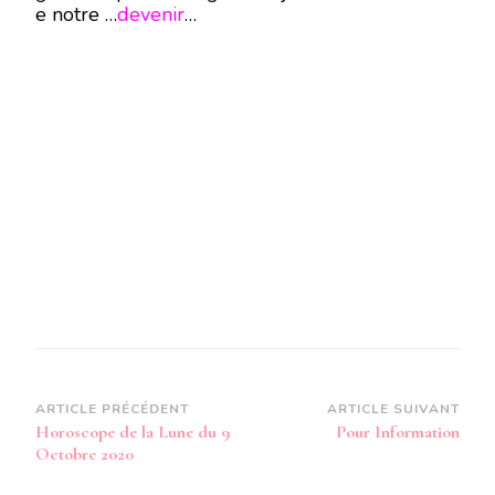
e notre …
devenir
…
Navigation
ARTICLE PRÉCÉDENT
ARTICLE SUIVANT
Horoscope de la Lune du 9
Pour Information
d’article
Octobre 2020