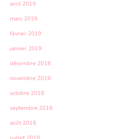
avril 2019
mars 2019
février 2019
janvier 2019
décembre 2018
novembre 2018
octobre 2018
septembre 2018
août 2018
juillet 2018