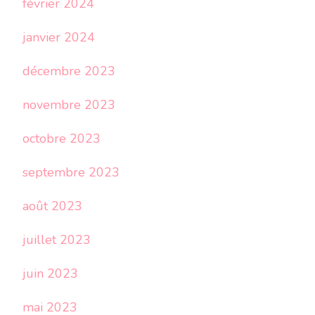
février 2024
janvier 2024
décembre 2023
novembre 2023
octobre 2023
septembre 2023
août 2023
juillet 2023
juin 2023
mai 2023