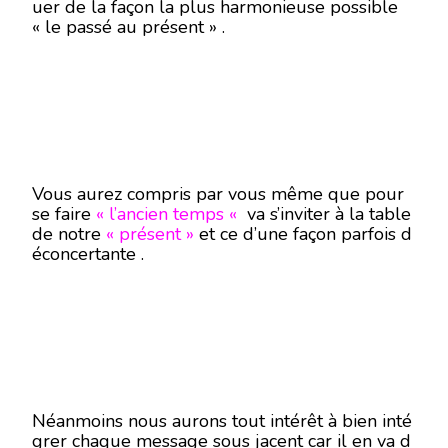
uer de la façon la plus harmonieuse possible
« le passé au présent » .
Vous aurez compris par vous même que pour
se faire
« l’ancien temps «
va s’inviter à la table
de notre
« présent »
et ce d’une façon parfois d
éconcertante .
Néanmoins nous aurons tout intérêt à bien inté
grer chaque message sous jacent car il en va d