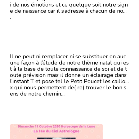
i de nos émotions et ce quelque soit notre sign
11
e de naissance car il s’adresse à chacun de nous
OCTOBRE
2020
.
Il ne peut ni remplacer ni se substituer en auc
une façon à l’étude de notre thème natal qui es
t à la base de toute connaissance de soi et de t
oute prévision mais il donne un éclairage dans
l’instant T et pose tel le Petit Poucet les caillou
x qui nous permettent de( re) trouver le bon s
ens de notre chemin….