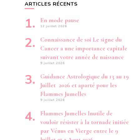
ARTICLES RÉCENTS
En mode pause
12 juillet 2026
Connaissance de soi Le signe du
Cancer a une importance capitale
suivant votre année de naissance
9 juillet 2026
Guidance Astrologique du 13 au 19
Juillet 2026 et aparté pour les
Flammes Jumelles
9 juillet 2026
Flammes Jumelles Inutile de
vouloir résister à la tornade initiée
par Vénus en Vierge entre le 9
Juillet et 5 Aout 2026