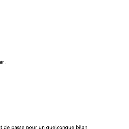
r .
t de passe pour un quelconque bilan