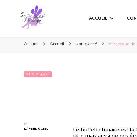
ACCUEIL
CON
Accueil
Accueil
Non classé
Horoscope de 
NON CLASSÉ
Horoscope de l
par
Le bulletin lunaire est f
LAFÉEDUCIEL
ition mais aussi de nos ém