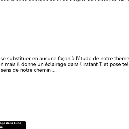
i se substituer en aucune façon à l’étude de notre thème
on mais il donne un éclairage dans l’instant T et pose te
n sens de notre chemin….