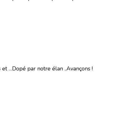
et …Dopé par notre élan ..Avançons !