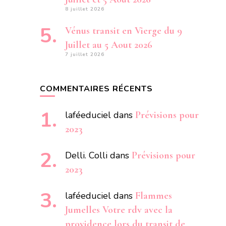
8 juillet 2026
Vénus transit en Vierge du 9
Juillet au 5 Aout 2026
7 juillet 2026
COMMENTAIRES RÉCENTS
laféeduciel
dans
Prévisions pour
2023
Delli. Colli
dans
Prévisions pour
2023
laféeduciel
dans
Flammes
Jumelles Votre rdv avec la
providence lors du transit de