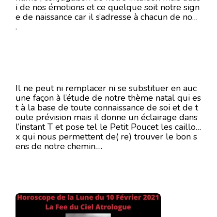
i de nos émotions et ce quelque soit notre sign
10
e de naissance car il s’adresse à chacun de nous
FÉVRIER
2021
.
Il ne peut ni remplacer ni se substituer en auc
une façon à l’étude de notre thème natal qui es
t à la base de toute connaissance de soi et de t
oute prévision mais il donne un éclairage dans
l’instant T et pose tel le Petit Poucet les caillou
x qui nous permettent de( re) trouver le bon s
ens de notre chemin….