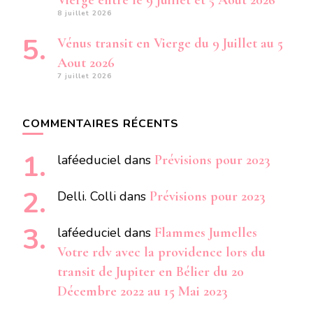
Vierge entre le 9 Juillet et 5 Aout 2026
8 juillet 2026
Vénus transit en Vierge du 9 Juillet au 5
Aout 2026
7 juillet 2026
COMMENTAIRES RÉCENTS
laféeduciel
dans
Prévisions pour 2023
Delli. Colli
dans
Prévisions pour 2023
laféeduciel
dans
Flammes Jumelles
Votre rdv avec la providence lors du
transit de Jupiter en Bélier du 20
Décembre 2022 au 15 Mai 2023