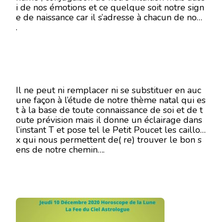
i de nos émotions et ce quelque soit notre sign
10
e de naissance car il s’adresse à chacun de nous
DÉCEMBRE
2020
.
Il ne peut ni remplacer ni se substituer en auc
une façon à l’étude de notre thème natal qui es
t à la base de toute connaissance de soi et de t
oute prévision mais il donne un éclairage dans
l’instant T et pose tel le Petit Poucet les caillou
x qui nous permettent de( re) trouver le bon s
ens de notre chemin….