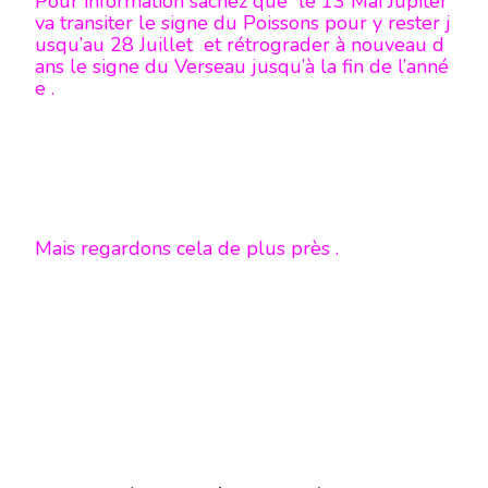
Pour information sachez que le 13 Mai Jupiter
va transiter le signe du Poissons pour y rester j
usqu’au 28 Juillet et rétrograder à nouveau d
ans le signe du Verseau jusqu’à la fin de l’anné
e .
Mais regardons cela de plus près .