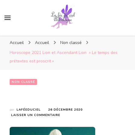
Accueil
Accueil
Non classé
Horoscope 2021 Lion et Ascendant Lion » Le temps des
prétextes est proscrit «
NON CLASSÉ
Horoscope 2021 Lion et Ascendant Lion  » Le temps des prétextes est proscrit « 
par
LAFÉEDUCIEL
26 DÉCEMBRE 2020
SUR
LAISSER UN COMMENTAIRE
HOROSCOPE
2021
LION