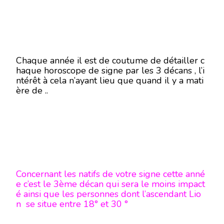
Chaque année il est de coutume de détailler c
haque horoscope de signe par les 3 décans , l’i
ntérêt à cela n’ayant lieu que quand il y a mati
ère de ..
Concernant les natifs de votre signe cette anné
e c’est le 3ème décan qui sera le moins impact
é ainsi que les personnes dont l’ascendant Lio
n se situe entre 18° et 30 °