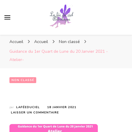
Accueil
Accueil
Non classé
Guidance du 1er Quart de Lune du 20 Janvier 2021 -
Atelier-
NON CLASSÉ
Guidance du 1er Quart de Lune du 20 Janvier 2021 -Atelier-
par
LAFÉEDUCIEL
18 JANVIER 2021
SUR
LAISSER UN COMMENTAIRE
GUIDANCE
DU
1ER