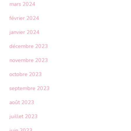
mars 2024
février 2024
janvier 2024
décembre 2023
novembre 2023
octobre 2023
septembre 2023
août 2023
juillet 2023
juin 2023