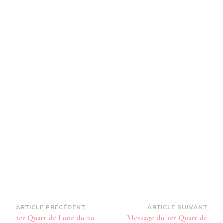
Navigation
ARTICLE PRÉCÉDENT
ARTICLE SUIVANT
1er Quart de Lune du 20
Message du 1er Quart de