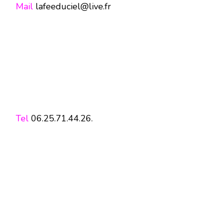
Mail
lafeeduciel@live.fr
Tel
06.25.71.44.26.