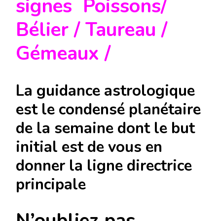
signes Poissons/
Bélier / Taureau /
Gémeaux /
La guidance astrologique
est le condensé planétaire
de la semaine dont le but
initial est de vous en
donner la ligne directrice
principale
N’oubliez pas