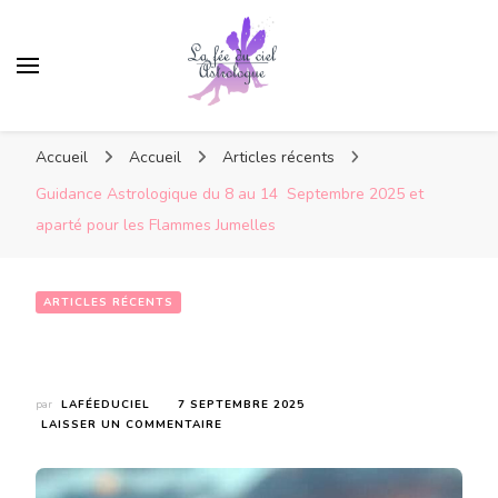
Accueil
Accueil
Articles récents
Guidance Astrologique du 8 au 14 Septembre 2025 et
aparté pour les Flammes Jumelles
ARTICLES RÉCENTS
Guidance Astrologique du 8 au 14  Septembre 2025 et aparté pour les Flammes Jumelles 
par
LAFÉEDUCIEL
7 SEPTEMBRE 2025
SUR
LAISSER UN COMMENTAIRE
GUIDANCE
ASTROLOGIQUE
DU