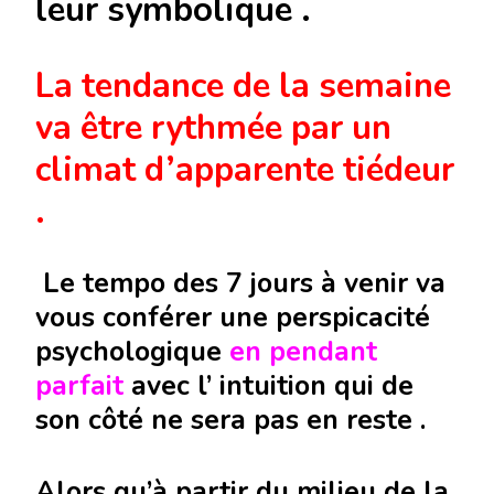
leur symbolique .
La tendance de la semaine
va être rythmée par un
climat d’apparente tiédeur
.
Le tempo des 7 jours à venir va
vous conférer une perspicacité
psychologique
en pendant
parfait
avec l’ intuition qui de
son côté ne sera pas en reste .
Alors qu’à partir du milieu de la