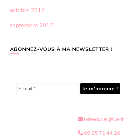
octobre 2017
septembre 2017
ABONNEZ-VOUS À MA NEWSLETTER !
lafeeduciel@live.fr
06 25 71 44 26