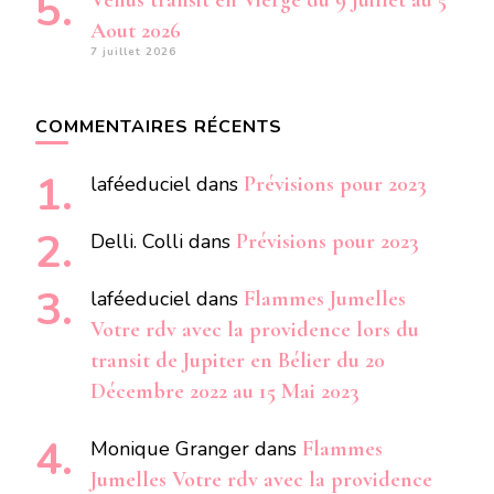
Vénus transit en Vierge du 9 Juillet au 5
Aout 2026
7 juillet 2026
COMMENTAIRES RÉCENTS
laféeduciel
dans
Prévisions pour 2023
Delli. Colli
dans
Prévisions pour 2023
laféeduciel
dans
Flammes Jumelles
Votre rdv avec la providence lors du
transit de Jupiter en Bélier du 20
Décembre 2022 au 15 Mai 2023
Monique Granger
dans
Flammes
Jumelles Votre rdv avec la providence