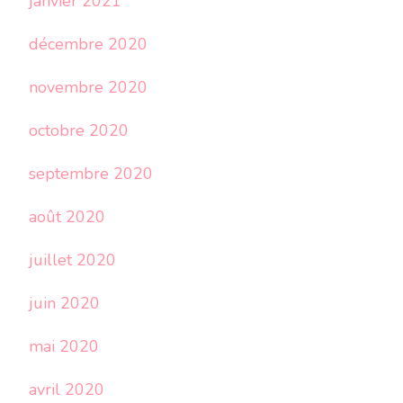
janvier 2021
décembre 2020
novembre 2020
octobre 2020
septembre 2020
août 2020
juillet 2020
juin 2020
mai 2020
avril 2020