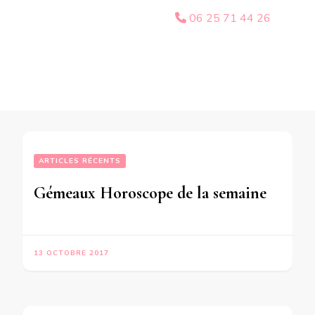
06 25 71 44 26
ARTICLES RÉCENTS
Gémeaux Horoscope de la semaine du 16 au 22 Octobre 2017-en mode audio-
13 OCTOBRE 2017