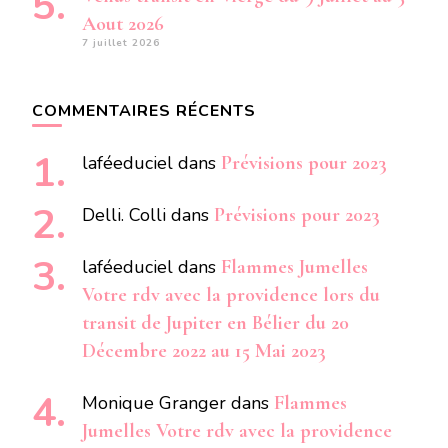
Aout 2026
7 juillet 2026
COMMENTAIRES RÉCENTS
laféeduciel
dans
Prévisions pour 2023
Delli. Colli
dans
Prévisions pour 2023
laféeduciel
dans
Flammes Jumelles
Votre rdv avec la providence lors du
transit de Jupiter en Bélier du 20
Décembre 2022 au 15 Mai 2023
Monique Granger
dans
Flammes
Jumelles Votre rdv avec la providence