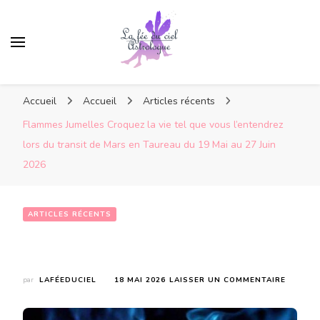
Accueil
Accueil
Articles récents
Flammes Jumelles Croquez la vie tel que vous l’entendrez
lors du transit de Mars en Taureau du 19 Mai au 27 Juin
2026
ARTICLES RÉCENTS
Flammes Jumelles Croquez la vie tel que vous l’entendrez lors du transit de Mars en Taureau du 19 Mai au 27 Juin 2026
SUR
par
LAFÉEDUCIEL
18 MAI 2026
LAISSER UN COMMENTAIRE
FLAMME
JUMELL
CROQUE