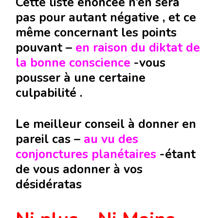
Cette liste énoncée n’en sera
pas pour autant négative , et ce
même concernant les points
pouvant –
en raison du diktat de
la
bonne conscience
-vous
pousser à une certaine
culpabilité .
Le meilleur conseil à donner en
pareil cas –
au vu des
conjonctures planétaires
-étant
de vous adonner à vos
désidératas