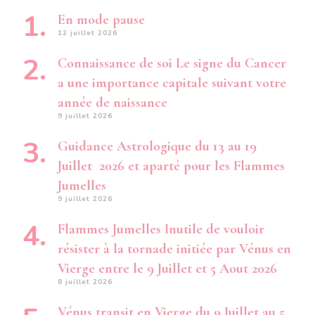
En mode pause
12 juillet 2026
Connaissance de soi Le signe du Cancer
a une importance capitale suivant votre
année de naissance
9 juillet 2026
Guidance Astrologique du 13 au 19
Juillet 2026 et aparté pour les Flammes
Jumelles
9 juillet 2026
Flammes Jumelles Inutile de vouloir
résister à la tornade initiée par Vénus en
Vierge entre le 9 Juillet et 5 Aout 2026
8 juillet 2026
Vénus transit en Vierge du 9 Juillet au 5