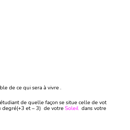
le de ce qui sera à vivre .
étudiant de quelle façon se situe celle de vot
u degré(+3 et – 3) de votre
Soleil
dans votre