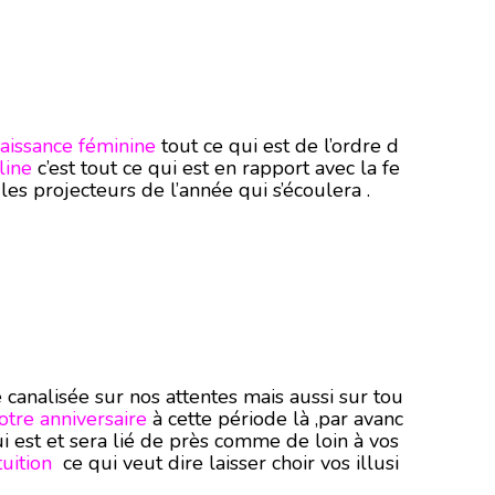
aissance féminine
tout ce qui est de l’ordre d
line
c’est tout ce qui est en rapport avec la fe
les projecteurs de l’année qui s’écoulera .
 canalisée sur nos attentes mais aussi sur tou
votre anniversaire
à cette période là ,par avanc
i est et sera lié de près comme de loin à vos
tuition
ce qui veut dire laisser choir vos illusi