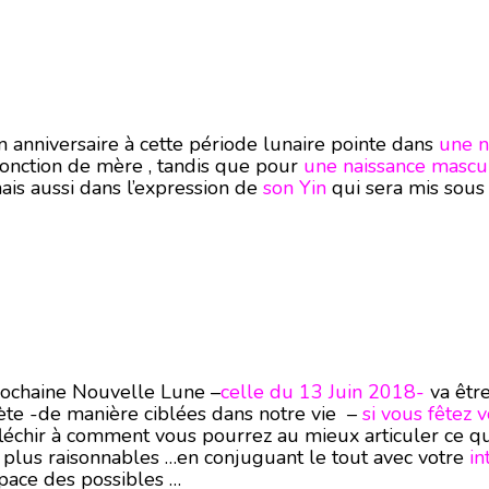
 anniversaire à cette période lunaire pointe dans
une n
fonction de mère , tandis que pour
une naissance mascu
is aussi dans l’expression de
son Yin
qui sera mis sous 
rochaine Nouvelle Lune –
celle du 13 Juin 2018-
va être
ète -de manière ciblées dans notre vie –
si vous fêtez 
éfléchir à comment vous pourrez au mieux articuler ce qu
 plus raisonnables …en conjuguant le tout avec votre
in
pace des possibles …