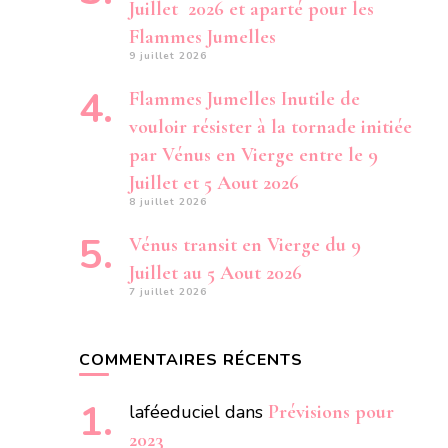
Juillet 2026 et aparté pour les
Flammes Jumelles
9 juillet 2026
Flammes Jumelles Inutile de
vouloir résister à la tornade initiée
par Vénus en Vierge entre le 9
Juillet et 5 Aout 2026
8 juillet 2026
Vénus transit en Vierge du 9
Juillet au 5 Aout 2026
7 juillet 2026
COMMENTAIRES RÉCENTS
laféeduciel
dans
Prévisions pour
2023