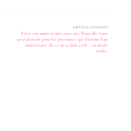
ARTICLE SUIVANT
Fêter son anniversaire sous une Nouvelle Lune
spécialement pour les personnes qui fêteront leur
anniversaire du 11 au 15 Juin 2018 – en mode
audio-