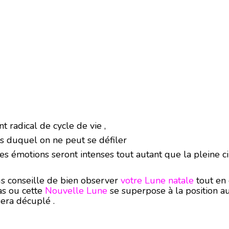
 radical de cycle de vie ,
is duquel on ne peut se défiler
s émotions seront intenses tout autant que la pleine cib
vous conseille de bien observer
votre Lune natale
tout en 
cas ou cette
Nouvelle Lune
se superpose à la position a
era décuplé .