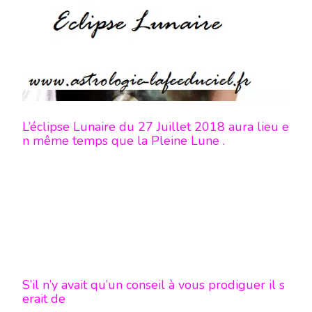
2018
-
EN
MODE
ÉCRITURE-
L’éclipse Lunaire du 27 Juillet 2018 aura lieu e
n même temps que la Pleine Lune .
S’il n’y avait qu’un conseil à vous prodiguer il s
erait de