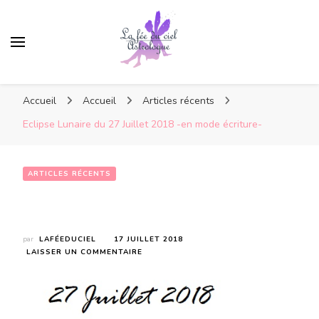
Accueil
Accueil
Articles récents
Eclipse Lunaire du 27 Juillet 2018 -en mode écriture-
ARTICLES RÉCENTS
Eclipse Lunaire du 27 Juillet 2018 -en mode écriture-
par
LAFÉEDUCIEL
17 JUILLET 2018
SUR
LAISSER UN COMMENTAIRE
ECLIPSE
LUNAIRE
DU
27
JUILLET