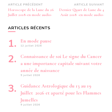
Navigation
ARTICLE PRÉCÉDENT
ARTICLE SUIVANT
Horoscope de la Lune du 26
Dernier Quart de Lune du 4
d’article
Juillet 2018-en mode audio-
Août 2018 -en mode audio-
ARTICLES RÉCENTS
En mode pause
12 juillet 2026
Connaissance de soi Le signe du Cancer
a une importance capitale suivant votre
année de naissance
9 juillet 2026
Guidance Astrologique du 13 au 19
Juillet 2026 et aparté pour les Flammes
Jumelles
9 juillet 2026