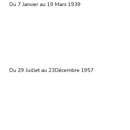
Du 7 Janvier au 19 Mars 1939
Du 29 Juillet au 23Décembre 1957