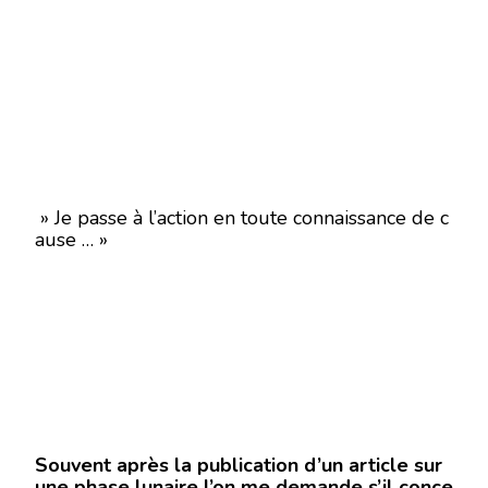
» Je passe à l’action en toute connaissance de c
ause … »
Souvent après la publication d’un article sur
une phase lunaire l’on me demande s’il conce