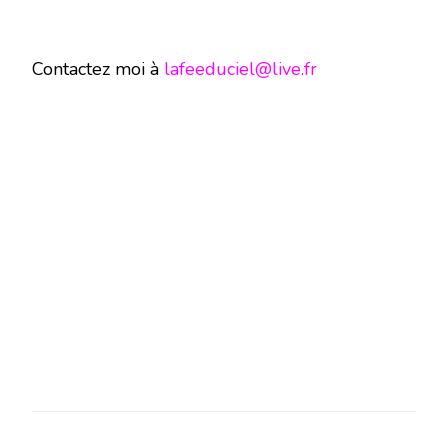
Contactez moi à
lafeeduciel@live.fr