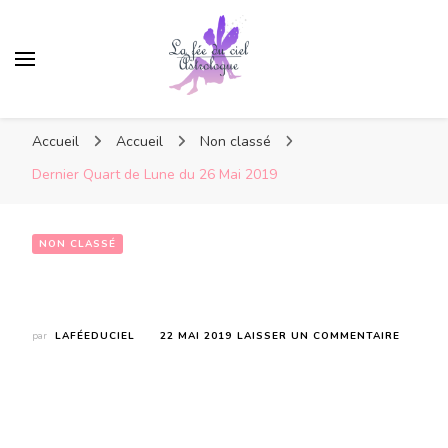
Accueil
Accueil
Non classé
Dernier Quart de Lune du 26 Mai 2019
NON CLASSÉ
Dernier Quart de Lune du 26 Mai 2019
SUR
par
LAFÉEDUCIEL
22 MAI 2019
LAISSER UN COMMENTAIRE
DERNIE
QUART
DE
LUNE
DU
26