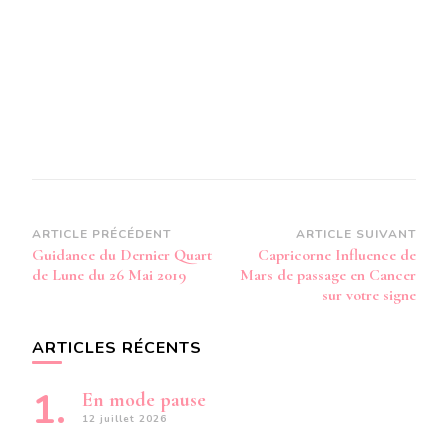
Navigation
ARTICLE PRÉCÉDENT
ARTICLE SUIVANT
Guidance du Dernier Quart
Capricorne Influence de
d’article
de Lune du 26 Mai 2019
Mars de passage en Cancer
sur votre signe
ARTICLES RÉCENTS
En mode pause
12 juillet 2026