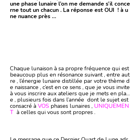
une phase lunaire l’on me demande s’il conce
rne tout un chacun . La réponse est OUI ! à u
ne nuance près …
Chaque lunaison à sa propre fréquence qui est
beaucoup plus en résonance suivant , entre aut
re , l’énergie lunaire distillée par votre thème d
e naissance , c’est en ce sens , que je vous invite
à vous inscrire aux ateliers que je mets en plac
e , plusieurs fois dans l’année dont le sujet est
consacré à
VOS
phases lunaires ,
UNIQUEMEN
T
à celles qui vous sont propres .
Le message que ce Dernier Quart de Lune adr