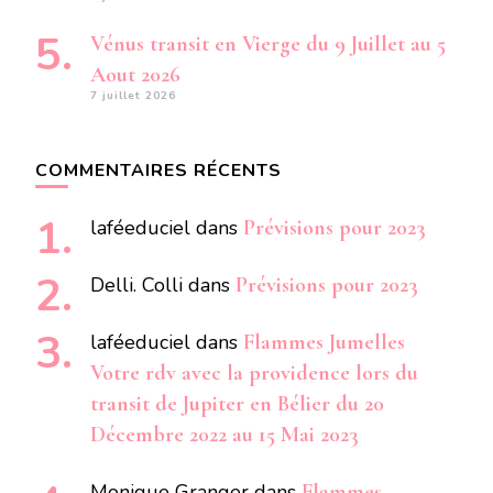
Vénus transit en Vierge du 9 Juillet au 5
Aout 2026
7 juillet 2026
COMMENTAIRES RÉCENTS
laféeduciel
dans
Prévisions pour 2023
Delli. Colli
dans
Prévisions pour 2023
laféeduciel
dans
Flammes Jumelles
Votre rdv avec la providence lors du
transit de Jupiter en Bélier du 20
Décembre 2022 au 15 Mai 2023
Monique Granger
dans
Flammes