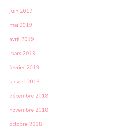
juin 2019
mai 2019
avril 2019
mars 2019
février 2019
janvier 2019
décembre 2018
novembre 2018
octobre 2018