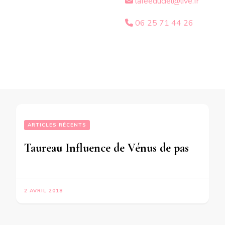
lafeeduciel@live.fr
06 25 71 44 26
ARTICLES RÉCENTS
Taureau Influence de Vénus de passage dans votre signe -en mode écriture-
2 AVRIL 2018