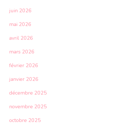
juin 2026
mai 2026
avril 2026
mars 2026
février 2026
janvier 2026
décembre 2025
novembre 2025
octobre 2025