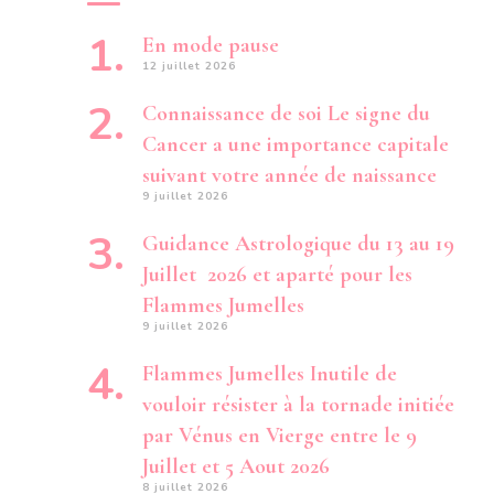
En mode pause
12 juillet 2026
Connaissance de soi Le signe du
Cancer a une importance capitale
suivant votre année de naissance
9 juillet 2026
Guidance Astrologique du 13 au 19
Juillet 2026 et aparté pour les
Flammes Jumelles
9 juillet 2026
Flammes Jumelles Inutile de
vouloir résister à la tornade initiée
par Vénus en Vierge entre le 9
Juillet et 5 Aout 2026
8 juillet 2026