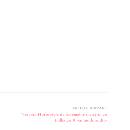
ARTICLE SUIVANT
9
Verseau Horoscope de la semaine du 23 au 29
Juillet 2018 -en mode audio-