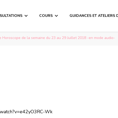
SULTATIONS
COURS
GUIDANCES ET ATELIERS 
e Horoscope de la semaine du 23 au 29 Juillet 2018 -en mode audio-
om/watch?v=e42yO3RC-Wk