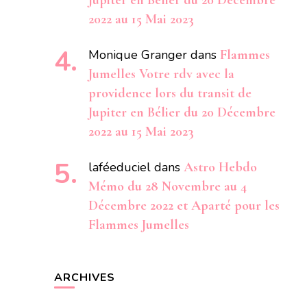
Jupiter en Bélier du 20 Décembre
2022 au 15 Mai 2023
Monique Granger
dans
Flammes
Jumelles Votre rdv avec la
providence lors du transit de
Jupiter en Bélier du 20 Décembre
2022 au 15 Mai 2023
laféeduciel
dans
Astro Hebdo
Mémo du 28 Novembre au 4
Décembre 2022 et Aparté pour les
Flammes Jumelles
ARCHIVES