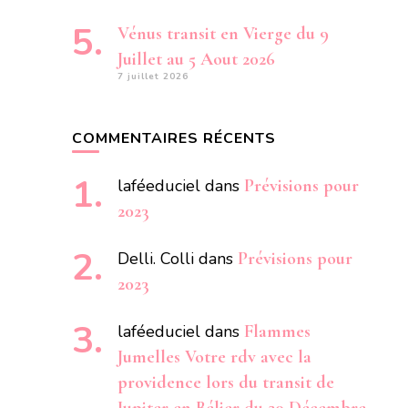
Vénus transit en Vierge du 9
Juillet au 5 Aout 2026
7 juillet 2026
COMMENTAIRES RÉCENTS
laféeduciel
dans
Prévisions pour
2023
Delli. Colli
dans
Prévisions pour
2023
laféeduciel
dans
Flammes
Jumelles Votre rdv avec la
providence lors du transit de