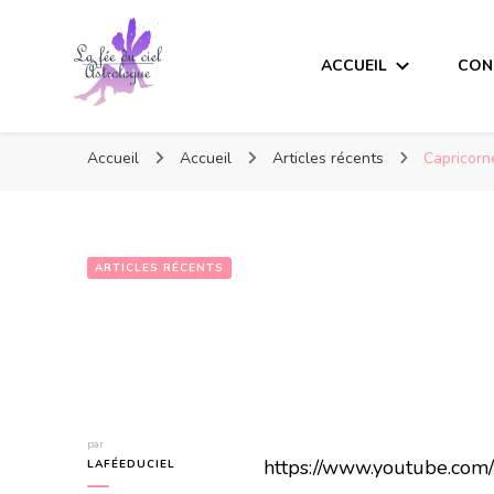
ACCUEIL
CON
Accueil
Accueil
Articles récents
Capricorn
ARTICLES RÉCENTS
par
https://www.youtube.c
LAFÉEDUCIEL