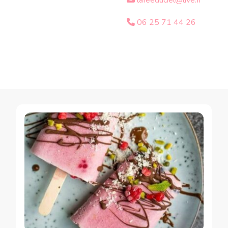
lafeeduciel@live.fr
06 25 71 44 26