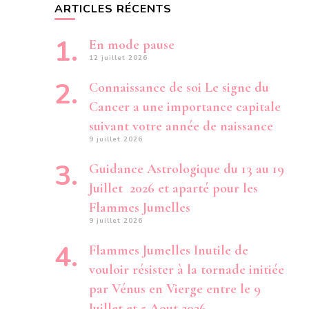
ARTICLES RÉCENTS
En mode pause
12 juillet 2026
Connaissance de soi Le signe du
Cancer a une importance capitale
suivant votre année de naissance
9 juillet 2026
Guidance Astrologique du 13 au 19
Juillet 2026 et aparté pour les
Flammes Jumelles
9 juillet 2026
Flammes Jumelles Inutile de
vouloir résister à la tornade initiée
par Vénus en Vierge entre le 9
Juillet et 5 Aout 2026