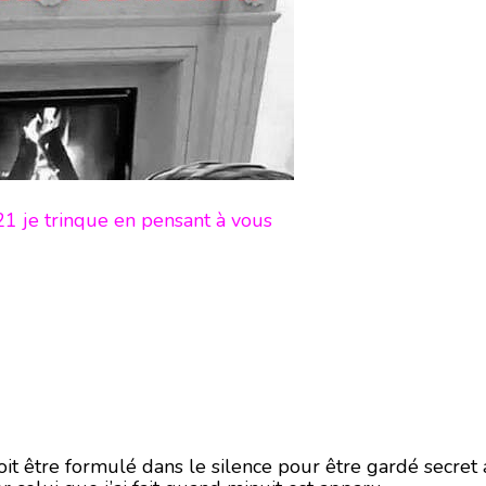
21 je trinque en pensant à vous
t être formulé dans le silence pour être gardé secret a