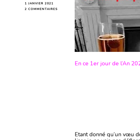
1 JANVIER 2021
SUR
2 COMMENTAIRES
BONNE
ANNÉE
!
En ce 1er jour de l’An 20
Etant donné qu’un vœu doi