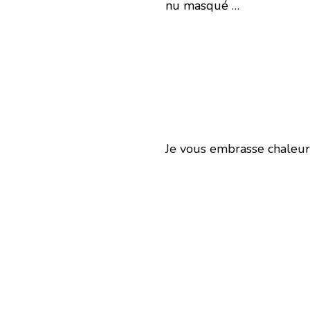
nu masqué …
Je vous embrasse chaleu