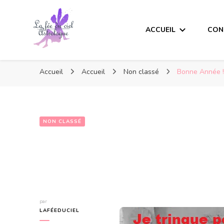
ACCUEIL
CON
Accueil
Accueil
Non classé
Bonne Année 
NON CLASSÉ
Bonne Année !
par
LAFÉEDUCIEL