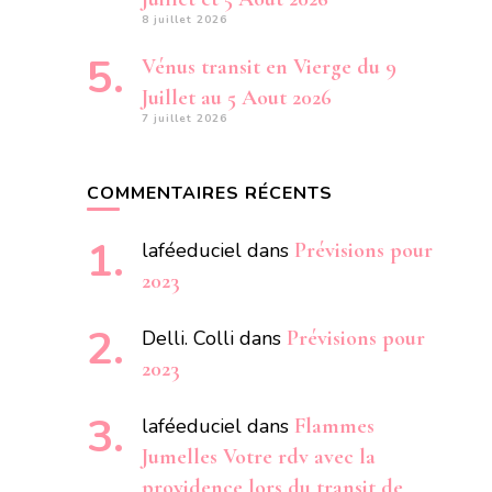
8 juillet 2026
Vénus transit en Vierge du 9
Juillet au 5 Aout 2026
7 juillet 2026
COMMENTAIRES RÉCENTS
laféeduciel
dans
Prévisions pour
2023
Delli. Colli
dans
Prévisions pour
2023
laféeduciel
dans
Flammes
Jumelles Votre rdv avec la
providence lors du transit de