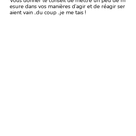
Vous donner le conseil de mettre un peu de m
esure dans vos manières d’agir et de réagir ser
aient vain ..du coup ..je me tais !