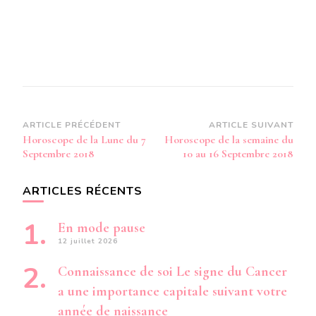
Navigation
ARTICLE PRÉCÉDENT
ARTICLE SUIVANT
Horoscope de la Lune du 7
Horoscope de la semaine du
d’article
Septembre 2018
10 au 16 Septembre 2018
ARTICLES RÉCENTS
En mode pause
12 juillet 2026
Connaissance de soi Le signe du Cancer
a une importance capitale suivant votre
année de naissance