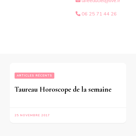
lafeeduciel@live.fr
06 25 71 44 26
ARTICLES RÉCENTS
Taureau Horoscope de la semaine du 27 Novembre au 3 Décembre 2017 – en mode audio-
25 NOVEMBRE 2017