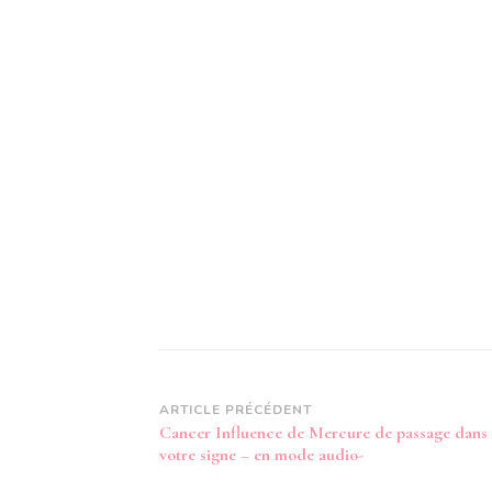
Navigation
ARTICLE PRÉCÉDENT
Cancer Influence de Mercure de passage dans
d’article
votre signe – en mode audio-