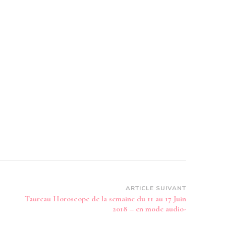
ARTICLE SUIVANT
Taureau Horoscope de la semaine du 11 au 17 Juin
2018 – en mode audio-