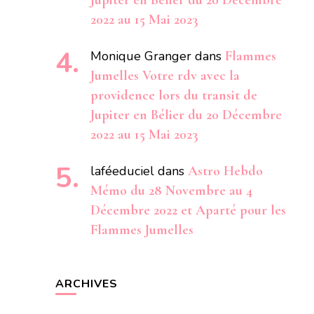
Jupiter en Bélier du 20 Décembre
2022 au 15 Mai 2023
Monique Granger
dans
Flammes
Jumelles Votre rdv avec la
providence lors du transit de
Jupiter en Bélier du 20 Décembre
2022 au 15 Mai 2023
laféeduciel
dans
Astro Hebdo
Mémo du 28 Novembre au 4
Décembre 2022 et Aparté pour les
Flammes Jumelles
ARCHIVES