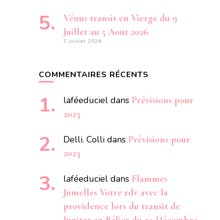
Vénus transit en Vierge du 9
Juillet au 5 Aout 2026
7 juillet 2026
COMMENTAIRES RÉCENTS
laféeduciel
dans
Prévisions pour
2023
Delli. Colli
dans
Prévisions pour
2023
laféeduciel
dans
Flammes
Jumelles Votre rdv avec la
providence lors du transit de