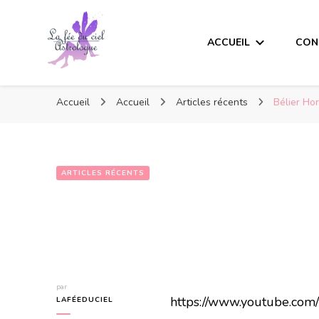
ACCUEIL
CON
Accueil
Accueil
Articles récents
Bélier Ho
ARTICLES RÉCENTS
par
https://www.youtube.co
LAFÉEDUCIEL