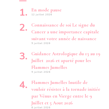
En mode pause
12 juillet 2026
Connaissance de soi Le signe du
Cancer a une importance capitale
suivant votre année de naissance
9 juillet 2026
Guidance Astrologique du 13 au 19
Juillet 2026 et aparté pour les
Flammes Jumelles
9 juillet 2026
Flammes Jumelles Inutile de
vouloir résister à la tornade initiée
par Vénus en Vierge entre le 9
Juillet et 5 Aout 2026
8 juillet 2026