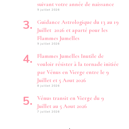
suivant votre année de naissance
9 juillet 2026
Guidance Astrologique du 13 au 19
Juillet 2026 et aparté pour les
Flammes Jumelles
9 juillet 2026
Flammes Jumelles Inutile de
vouloir résister à la tornade initiée
par Vénus en Vierge entre le 9
Juillet et 5 Aout 2026
8 juillet 2026
Vénus transit en Vierge du 9
Juillet au 5 Aout 2026
7 juillet 2026