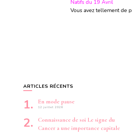
Natifs du 19 Avril
Vous avez tellement de pro
ARTICLES RÉCENTS
En mode pause
12 juillet 2026
Connaissance de soi Le signe du
Cancer a une importance capitale