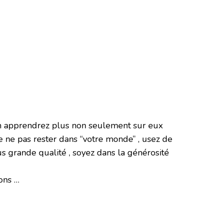
en apprendrez plus non seulement sur eux
 ne pas rester dans “votre monde” , usez de
us grande qualité , soyez dans la générosité
ons …