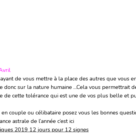
Avril
ssayant de vous mettre à la place des autres que vous 
 donc sur la nature humaine …Cela vous permettrait de
e de cette tolérance qui est une de vos plus belle et p
en couple ou célibataire posez vous les bonnes questi
nce astrale de l’année c’est ici
giques 2019 12 jours pour 12 signes