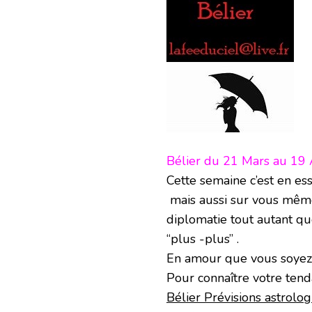
Bélier du 21 Mars au 19 
Cette semaine c’est en e
mais aussi sur vous même
diplomatie tout autant qu
“plus -plus” .
En amour que vous soyez 
Pour connaître votre tenda
Bélier Prévisions astrolo