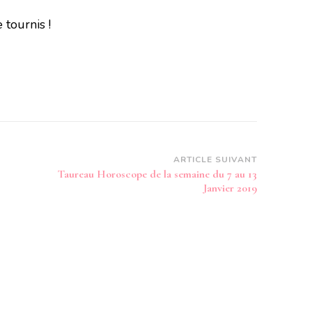
 tournis !
ARTICLE SUIVANT
Taureau Horoscope de la semaine du 7 au 13
Janvier 2019