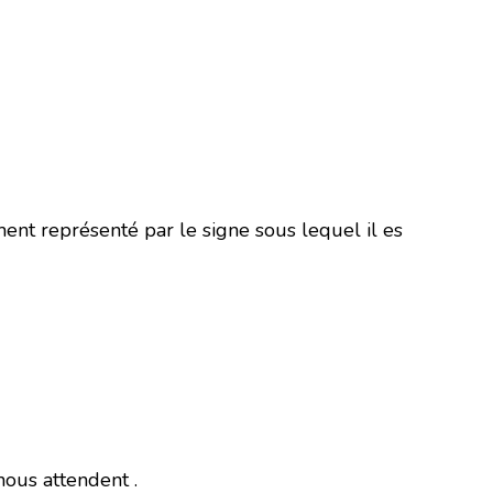
ment représenté par le signe sous lequel il es
nous attendent .