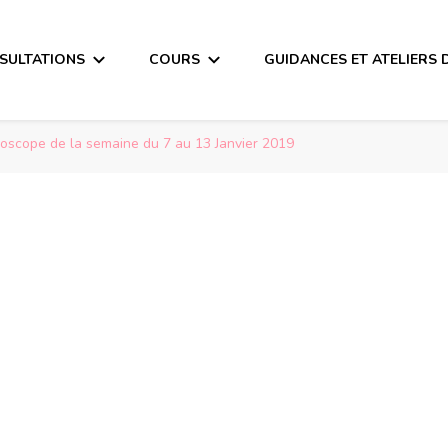
SULTATIONS
COURS
GUIDANCES ET ATELIERS 
roscope de la semaine du 7 au 13 Janvier 2019