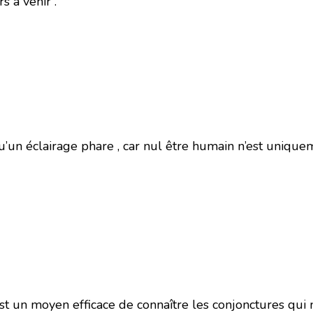
s à venir .
qu’un éclairage phare , car nul être humain n’est unique
t un moyen efficace de connaître les conjonctures qui 