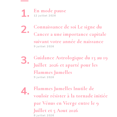
En mode pause
12 juillet 2026
Connaissance de soi Le signe du
Cancer a une importance capitale
suivant votre année de naissance
9 juillet 2026
Guidance Astrologique du 13 au 19
Juillet 2026 et aparté pour les
Flammes Jumelles
9 juillet 2026
Flammes Jumelles Inutile de
vouloir résister à la tornade initiée
par Vénus en Vierge entre le 9
Juillet et 5 Aout 2026
8 juillet 2026