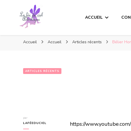
ACCUEIL
CON
Accueil
Accueil
Articles récents
Bélier Ho
ARTICLES RÉCENTS
par
https://www.youtube.com
LAFÉEDUCIEL