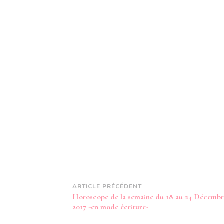
Navigation
ARTICLE PRÉCÉDENT
Horoscope de la semaine du 18 au 24 Décembr
d’article
2017 -en mode écriture-