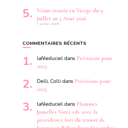
Vénus transit en Vierge du 9
Juillet au 5 Aout 2026
7 juillet 2026
COMMENTAIRES RÉCENTS
laféeduciel
dans
Prévisions pour
2023
Delli. Colli
dans
Prévisions pour
2023
laféeduciel
dans
Flammes
Jumelles Votre rdv avec la
providence lors du transit de