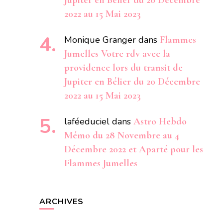
Jupiter en Bélier du 20 Décembre
2022 au 15 Mai 2023
Monique Granger
dans
Flammes
Jumelles Votre rdv avec la
providence lors du transit de
Jupiter en Bélier du 20 Décembre
2022 au 15 Mai 2023
laféeduciel
dans
Astro Hebdo
Mémo du 28 Novembre au 4
Décembre 2022 et Aparté pour les
Flammes Jumelles
ARCHIVES