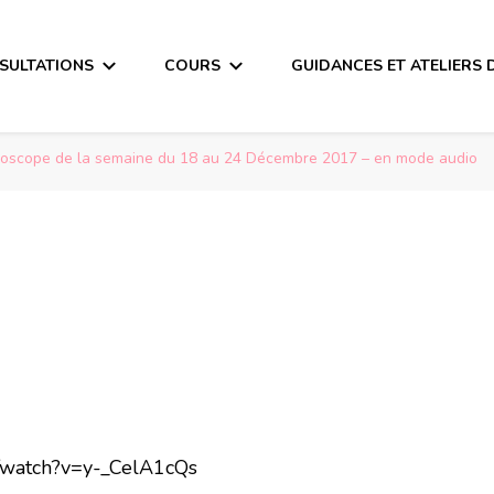
SULTATIONS
COURS
GUIDANCES ET ATELIERS 
roscope de la semaine du 18 au 24 Décembre 2017 – en mode audio
/watch?v=y-_CelA1cQs