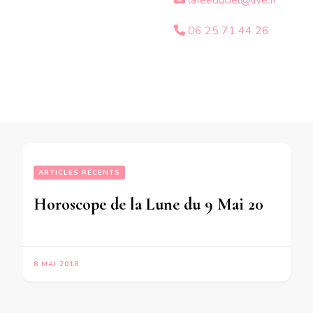
lafeeduciel@live.fr
06 25 71 44 26
ARTICLES RÉCENTS
Horoscope de la Lune du 9 Mai 2018 – en mode audio-
8 MAI 2018