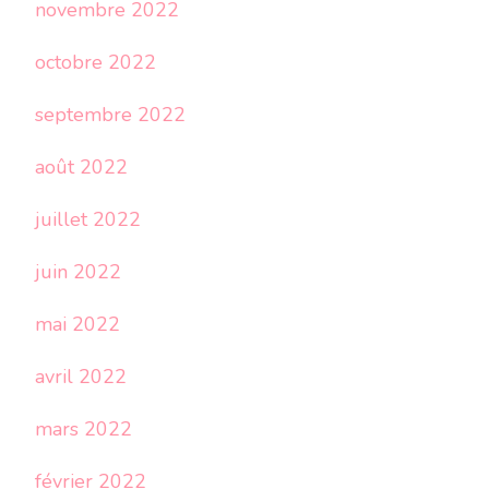
novembre 2022
octobre 2022
septembre 2022
août 2022
juillet 2022
juin 2022
mai 2022
avril 2022
mars 2022
février 2022