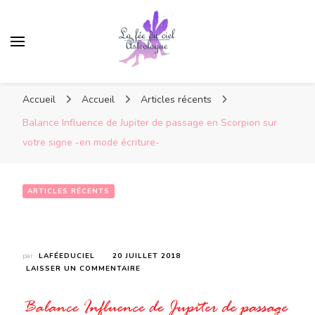
Accueil
Accueil
Articles récents
Balance Influence de Jupiter de passage en Scorpion sur
votre signe -en mode écriture-
ARTICLES RÉCENTS
Balance Influence de Jupiter de passage en Scorpion sur votre signe -en mode écriture-
par
LAFÉEDUCIEL
20 JUILLET 2018
SUR
LAISSER UN COMMENTAIRE
BALANCE
INFLUENCE
DE