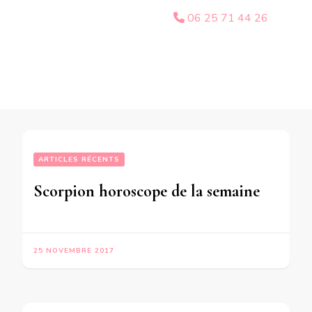
06 25 71 44 26
ARTICLES RÉCENTS
Scorpion horoscope de la semaine du 27 Novembre au 3 Décembre 2017 – en mode audio-
25 NOVEMBRE 2017