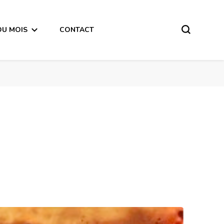
DU MOIS
CONTACT
utomne