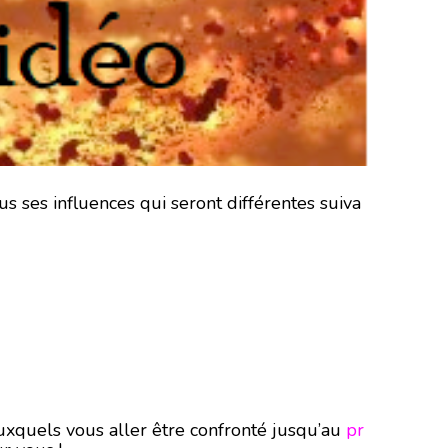
us ses influences qui seront différentes suiva
auxquels vous aller être confronté jusqu’au
pr