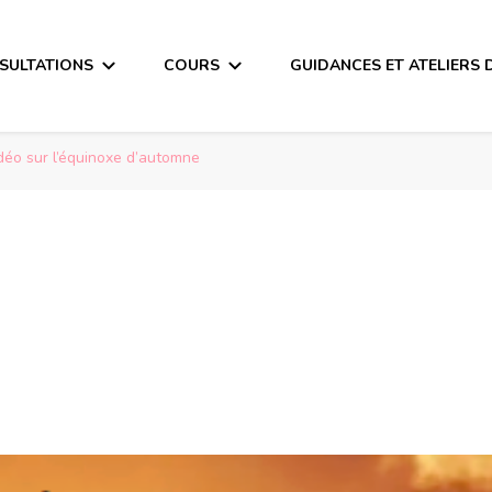
SULTATIONS
COURS
GUIDANCES ET ATELIERS 
idéo sur l’équinoxe d’automne
sur l’équinoxe d’a