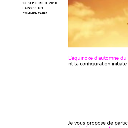
23 SEPTEMBRE 2018
LAISSER UN
SUR
COMMENTAIRE
ATELIER
VIDÉO
SUR
L’ÉQUINOXE
D’AUTOMNE
L’équinoxe d’automne d
nt la configuration initia
Je vous propose de partic