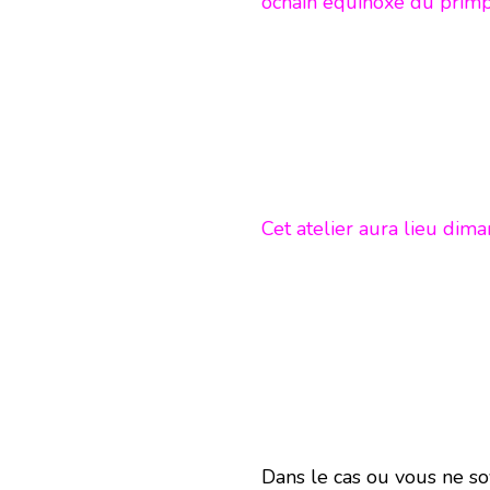
ochain équinoxe du pri
Cet atelier aura lieu di
Dans le cas ou vous ne so