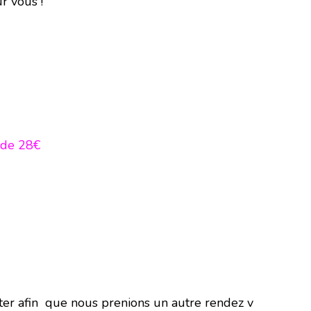
ur vous !
 de 28€
cter afin que nous prenions un autre rendez v