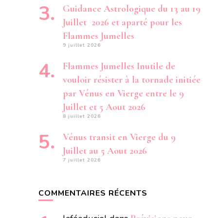
Guidance Astrologique du 13 au 19
Juillet 2026 et aparté pour les
Flammes Jumelles
9 juillet 2026
Flammes Jumelles Inutile de
vouloir résister à la tornade initiée
par Vénus en Vierge entre le 9
Juillet et 5 Aout 2026
8 juillet 2026
Vénus transit en Vierge du 9
Juillet au 5 Aout 2026
7 juillet 2026
COMMENTAIRES RÉCENTS