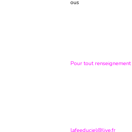
ous
Pour tout renseignement e
lafeeduciel@live.fr