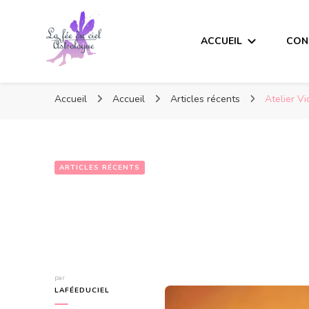
ACCUEIL
CON
Accueil
Accueil
Articles récents
Atelier V
ARTICLES RÉCENTS
Atelier Vidéo 
par
LAFÉEDUCIEL