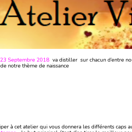
u 23 Septembre 2018
va distiller sur chacun d’entre no
le de notre thème de naissance
iper à cet atelier qui vous donnera les différents caps 