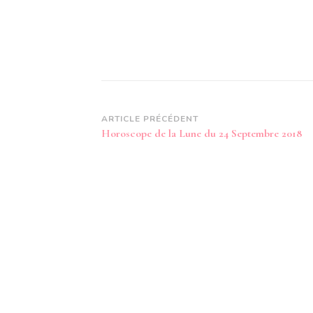
Navigation
ARTICLE PRÉCÉDENT
Horoscope de la Lune du 24 Septembre 2018
d’article