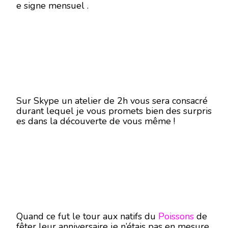
e signe mensuel .
Sur Skype un atelier de 2h vous sera consacré
durant lequel je vous promets bien des surpris
es dans la découverte de vous même !
Quand ce fut le tour aux natifs du
Poissons
de
fêter leur anniversaire je n’étais pas en mesure