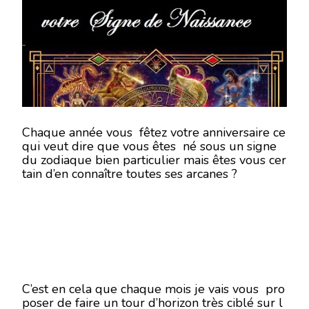
CACHÉ
DE
VOTRE
SIGNE
DE
NAISS
Chaque année vous fêtez votre anniversaire ce
qui veut dire que vous êtes né sous un signe
du zodiaque bien particulier mais êtes vous cer
tain d’en connaître toutes ses arcanes ?
C’est en cela que chaque mois je vais vous pro
poser de faire un tour d’horizon très ciblé sur l