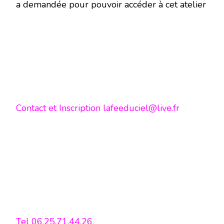
a demandée pour pouvoir accéder à cet atelier
Contact et Inscription lafeeduciel@live.fr
Tel 06.25.71.44.26.