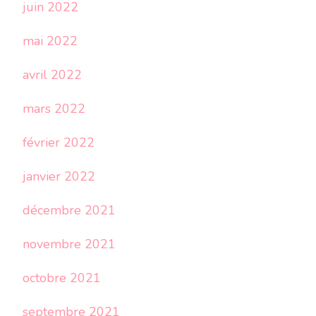
juin 2022
mai 2022
avril 2022
mars 2022
février 2022
janvier 2022
décembre 2021
novembre 2021
octobre 2021
septembre 2021