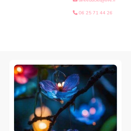
lafeeduciel@live.fr
06 25 71 44 26