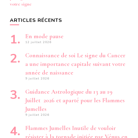
votre signe
ARTICLES RÉCENTS
En mode pause
12 juillet 2026
Connaissance de soi Le signe du Cancer
a une importance capitale suivant votre
année de naissance
9 juillet 2026
Guidance Astrologique du 13 au 19
Juillet 2026 et aparté pour les Flammes
Jumelles
9 juillet 2026
Flammes Jumelles Inutile de vouloir
résister à la tornade initiée par Vénus en