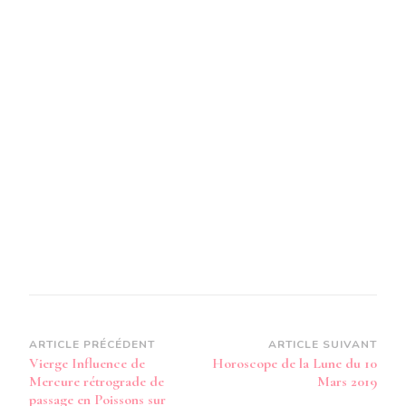
Navigation
ARTICLE PRÉCÉDENT
ARTICLE SUIVANT
Vierge Influence de
Horoscope de la Lune du 10
d’article
Mercure rétrograde de
Mars 2019
passage en Poissons sur