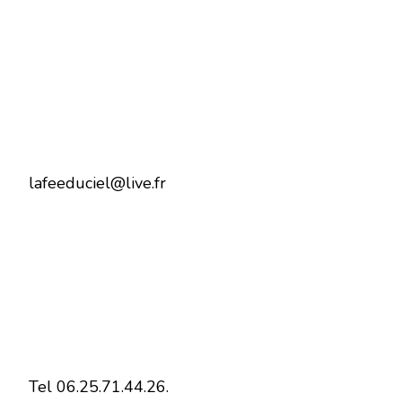
lafeeduciel@live.fr
Tel 06.25.71.44.26.