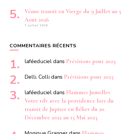
Vénus transit en Vierge du 9 Juillet au 5
Aout 2026
7 juillet 2026
COMMENTAIRES RÉCENTS
laféeduciel
dans
Prévisions pour 2023
Delli. Colli
dans
Prévisions pour 2023
laféeduciel
dans
Flammes Jumelles
Votre rdv avec la providence lors du
transit de Jupiter en Bélier du 20
Décembre 2022 au 15 Mai 2023
Monique Granger
dans
Flammes